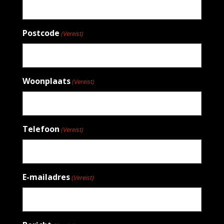
Postcode
(Vereist)
Woonplaats
(Vereist)
Telefoon
(Vereist)
E-mailadres
(Vereist)