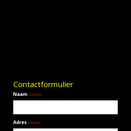
Contactformulier
Naam
(Vereist)
Adres
(Vereist)