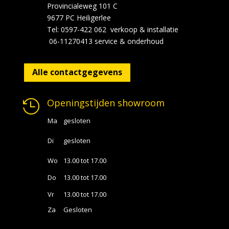
Provincialeweg 101 C
9677 PC Heiligerlee
Tel: 0597-422 062 verkoop & installatie
06-11270413 service & onderhoud
Alle contactgegevens
Openingstijden showroom

Ma
gesloten
Di
gesloten
Wo
13.00 tot 17.00
Do
13.00 tot 17.00
Vr
13.00 tot 17.00
Za
Gesloten