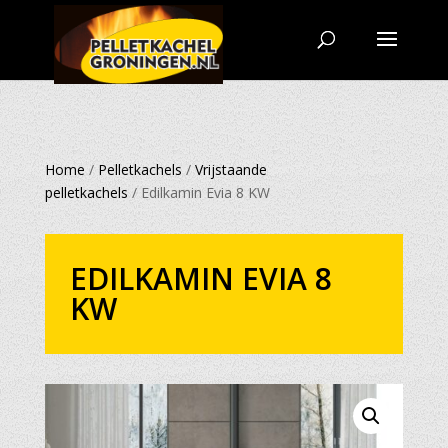
Home
/
Pelletkachels
/
Vrijstaande
pelletkachels
/ Edilkamin Evia 8 KW
EDILKAMIN EVIA 8
KW