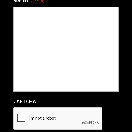
Bericht
(Vereist)
CAPTCHA