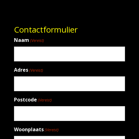
Contactformulier
Naam
(Vereist)
Adres
(Vereist)
Postcode
(Vereist)
Woonplaats
(Vereist)