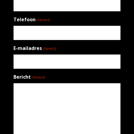
Telefoon
(Vereist)
E-mailadres
(Vereist)
Bericht
(Vereist)