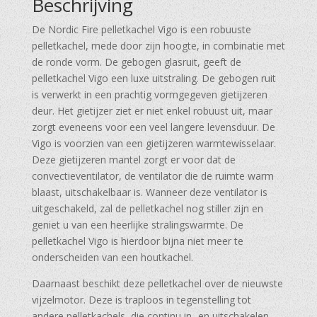
Beschrijving
De Nordic Fire pelletkachel Vigo is een robuuste
pelletkachel, mede door zijn hoogte, in combinatie met
de ronde vorm. De gebogen glasruit, geeft de
pelletkachel Vigo een luxe uitstraling. De gebogen ruit
is verwerkt in een prachtig vormgegeven gietijzeren
deur. Het gietijzer ziet er niet enkel robuust uit, maar
zorgt eveneens voor een veel langere levensduur. De
Vigo is voorzien van een gietijzeren warmtewisselaar.
Deze gietijzeren mantel zorgt er voor dat de
convectieventilator, de ventilator die de ruimte warm
blaast, uitschakelbaar is. Wanneer deze ventilator is
uitgeschakeld, zal de pelletkachel nog stiller zijn en
geniet u van een heerlijke stralingswarmte. De
pelletkachel Vigo is hierdoor bijna niet meer te
onderscheiden van een houtkachel.
Daarnaast beschikt deze pelletkachel over de nieuwste
vijzelmotor. Deze is traploos in tegenstelling tot
andere pelletkachels, die continu in- en uitschakelen.