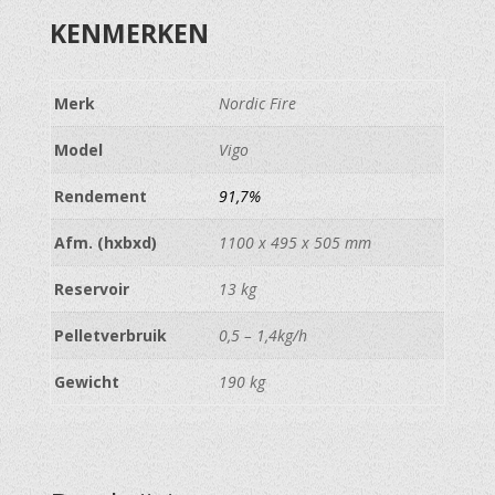
KENMERKEN
Merk
Nordic Fire
Model
Vigo
Rendement
91,7%
Afm. (hxbxd)
1100 x 495 x 505 mm
Reservoir
13 kg
Pelletverbruik
0,5 – 1,4kg/h
Gewicht
190 kg