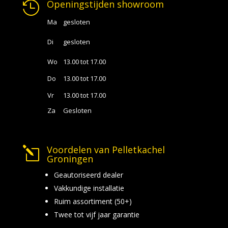
Openingstijden showroom

Ma
gesloten
Di
gesloten
Wo
13.00 tot 17.00
Do
13.00 tot 17.00
Vr
13.00 tot 17.00
Za
Gesloten
Voordelen van Pelletkachel
l
Groningen
Geautoriseerd dealer
Vakkundige installatie
Ruim assortiment (50+)
Twee tot vijf jaar garantie