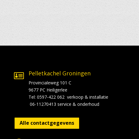
Pelletkachel Groningen

Provincialeweg 101 C
9677 PC Heiligerlee
Tel: 0597-422 062 verkoop & installatie
06-11270413 service & onderhoud
Alle contactgegevens