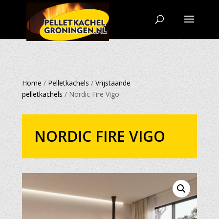
Home
/
Pelletkachels
/
Vrijstaande
pelletkachels
/ Nordic Fire Vigo
NORDIC FIRE VIGO