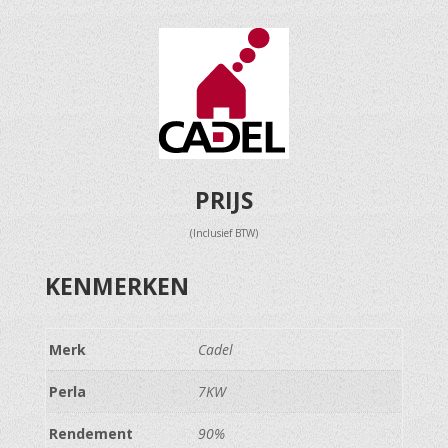
PRIJS
(Inclusief BTW)
KENMERKEN
Merk
Cadel
Perla
7KW
Rendement
90%