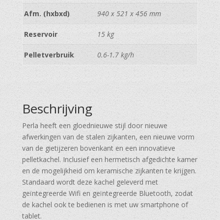
Afm. (hxbxd)
940 x 521 x 456 mm
Reservoir
15 kg
Pelletverbruik
0.6-1.7 kg/h
Beschrijving
Perla heeft een gloednieuwe stijl door nieuwe
afwerkingen van de stalen zijkanten, een nieuwe vorm
van de gietijzeren bovenkant en een innovatieve
pelletkachel. Inclusief een hermetisch afgedichte kamer
en de mogelijkheid om keramische zijkanten te krijgen.
Standaard wordt deze kachel geleverd met
geïntegreerde Wifi en geïntegreerde Bluetooth, zodat
de kachel ook te bedienen is met uw smartphone of
tablet.