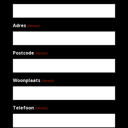
Adres
(Vereist)
Postcode
(Vereist)
Woonplaats
(Vereist)
Telefoon
(Vereist)