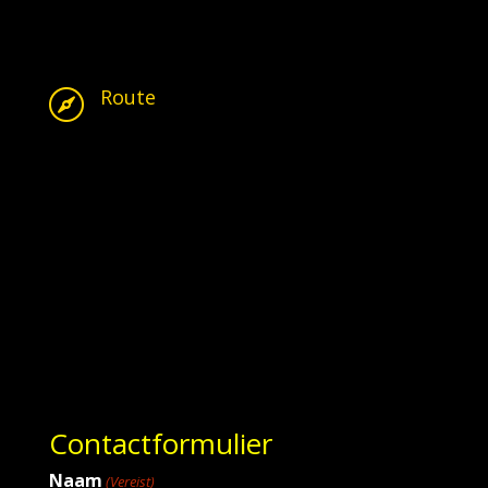
Route

Contactformulier
Naam
(Vereist)