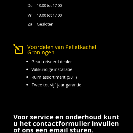
Do
13.00 tot 17.00
Vr
13.00 tot 17.00
Za
Gesloten
Voordelen van Pelletkachel
l
Groningen
Geautoriseerd dealer
Vakkundige installatie
Ruim assortiment (50+)
Twee tot vijf jaar garantie
Voor service en onderhoud kunt
u het contactformulier invullen
of ons een email sturen.