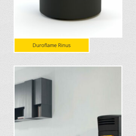
Duroflame Rinus